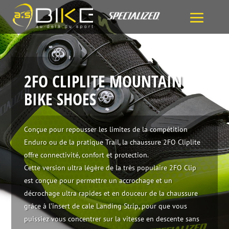
2FO CLIPLITE MOUNTAIN
BIKE SHOES
Conçue pour repousser les limites de la compétition
Enduro ou de la pratique Trail, la chaussure 2FO Cliplite
offre connectivité, confort et protection.
Cette version ultra légère de la très populaire 2FO Clip
est conçue pour permettre un accrochage et un
décrochage ultra rapides et en douceur de la chaussure
grâce à l’insert de cale Landing Strip, pour que vous
puissiez vous concentrer sur la vitesse en descente sans