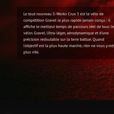
Le tout nouveau S-Works Crux 5 est le vélo de
compétition Gravel le plus rapide jamais conçu : il
affiche le meilleur temps de parcours réel de tous l
vélos Gravel. Ultra-léger, aérodynamique et d'une
précision redoutable sur la terre battue. Quand
l'objectif est la plus haute marche, rien ne vous y m
plus vite.