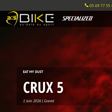
03 69 77 35 

EAT MY DUST
CRUX 5
1 Juin 2026
|
Gravel