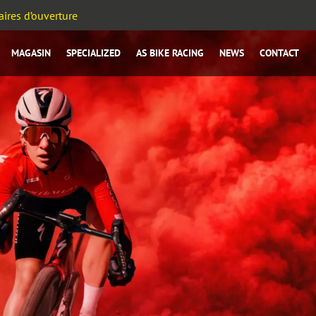
ires d’ouverture
MAGASIN
SPECIALIZED
AS BIKE RACING
NEWS
CONTACT