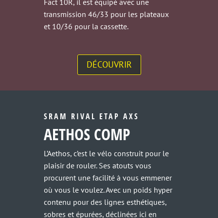
Fact 10R, il est équipé avec une
transmission 46/33 pour les plateaux
et 10/36 pour la cassette.
DÉCOUVRIR
SRAM RIVAL ETAP AXS
AETHOS COMP
L’Aethos, c’est le vélo construit pour le
plaisir de rouler. Ses atouts vous
procurent une facilité à vous emmener
où vous le voulez. Avec un poids hyper
contenu pour des lignes esthétiques,
sobres et épurées, déclinées ici en